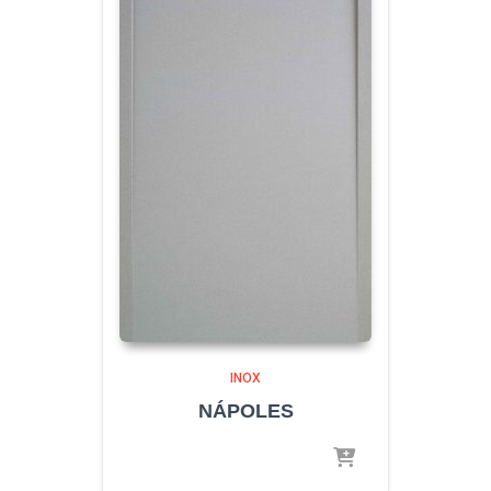
INOX
NÁPOLES